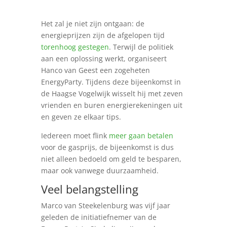
Het zal je niet zijn ontgaan: de
energieprijzen zijn de afgelopen tijd
torenhoog gestegen
. Terwijl de politiek
aan een oplossing werkt, organiseert
Hanco van Geest een zogeheten
EnergyParty. Tijdens deze bijeenkomst in
de Haagse Vogelwijk wisselt hij met zeven
vrienden en buren energierekeningen uit
en geven ze elkaar tips.
Iedereen moet flink
meer gaan betalen
voor de gasprijs, de bijeenkomst is dus
niet alleen bedoeld om geld te besparen,
maar ook vanwege duurzaamheid.
Veel belangstelling
Marco van Steekelenburg was vijf jaar
geleden de initiatiefnemer van de