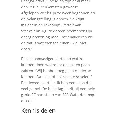
EnergyParty’s. Sindsdien zijn er al meer
dan 250 bijeenkomsten geweest.
Afgelopen week zijn ze weer begonnen en
de belangstelling is enorm. “Je krijgt
inzicht in de rekening”, vertelt Van
Steekelenburg. “Iedereen neemt ook zijn
energierekening mee. Dat analyseren we
en dat is wat mensen eigenlijk al niet
doen.”
Enkele aanwezigen vertellen wat ze
kunnen doen waardoor de kosten gaan
zakken. “Wij hebben nog geen moderne
lampen. Dat schijnt ook veel te schelen.”
Een tweede vertelt: “Ik heb een zoon die
veel gamet. De hele dag heeft hij een hele
grote PC aan staan van 350 Watt, dat loopt
ook op.”
Kennis delen