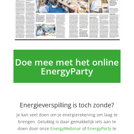
Doe mee met het online
EnergyParty
Energieverspilling is toch zonde?
Je kan veel doen om je energierekening om laag te
brengen. Gelukkig is daar gemakkelijk iets aan te
doen door onze
EnergyWebinar
of
EnergyParty
te