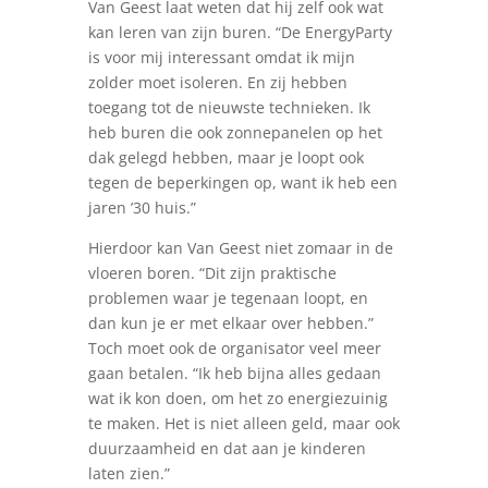
Van Geest laat weten dat hij zelf ook wat
kan leren van zijn buren. “De EnergyParty
is voor mij interessant omdat ik mijn
zolder moet isoleren. En zij hebben
toegang tot de nieuwste technieken. Ik
heb buren die ook zonnepanelen op het
dak gelegd hebben, maar je loopt ook
tegen de beperkingen op, want ik heb een
jaren ’30 huis.”
Hierdoor kan Van Geest niet zomaar in de
vloeren boren. “Dit zijn praktische
problemen waar je tegenaan loopt, en
dan kun je er met elkaar over hebben.”
Toch moet ook de organisator veel meer
gaan betalen. “Ik heb bijna alles gedaan
wat ik kon doen, om het zo energiezuinig
te maken. Het is niet alleen geld, maar ook
duurzaamheid en dat aan je kinderen
laten zien.”