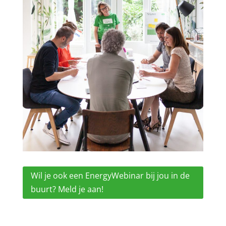
Wil je ook een EnergyWebinar bij jou in de
buurt? Meld je aan!