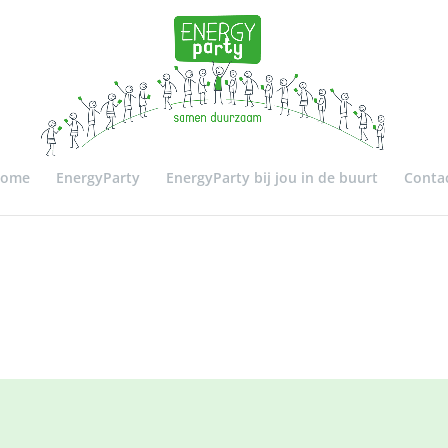
ome
EnergyParty
EnergyParty bij jou in de buurt
Conta