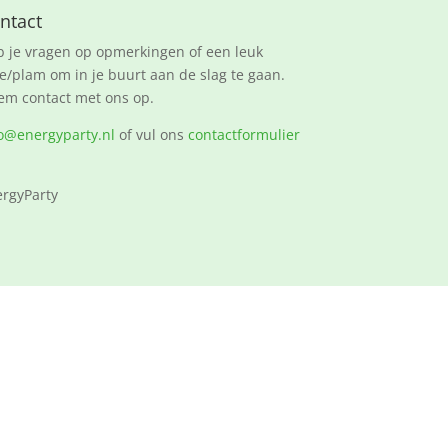
ntact
 je vragen op opmerkingen of een leuk
e/plam om in je buurt aan de slag te gaan.
m contact met ons op.
o@energyparty.nl
of vul ons
contactformulier
rgyParty